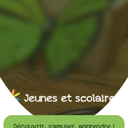
Jeunes et scolaires
Découvrir, s'amuser, apprendre !