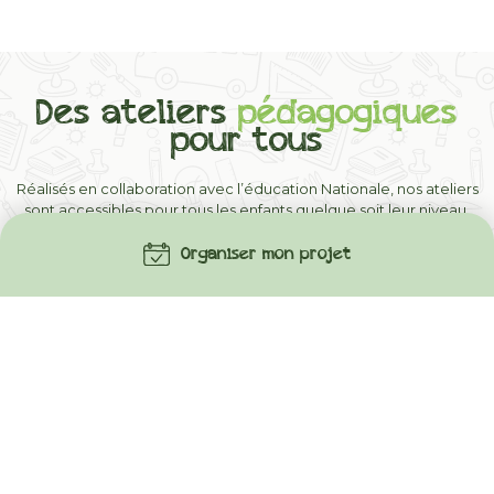
Des ateliers
pédagogiques
pour tous
Réalisés en collaboration avec l’éducation Nationale, nos ateliers
sont accessibles pour tous les enfants quelque soit leur niveau.
Organiser mon projet
Découvrir les ateliers