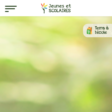
Terra à
l'école