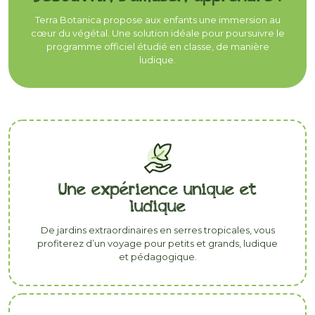
Terra Botanica propose aux enfants une immersion au
cœur du végétal. Une solution idéale pour poursuivre le
programme officiel étudié en classe, de manière
ludique.
Une expérience unique et
ludique
De jardins extraordinaires en serres tropicales, vous
profiterez d’un voyage pour petits et grands, ludique
et pédagogique.