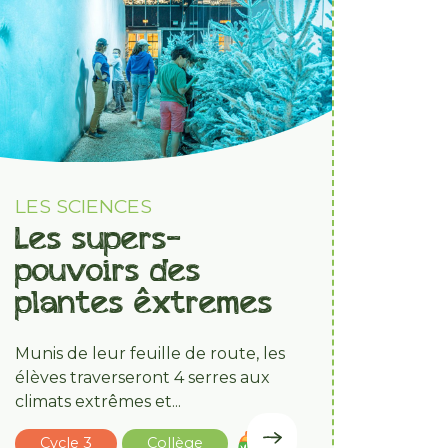
LES SCIENCES
Les supers-
pouvoirs des
plantes êxtremes
Munis de leur feuille de route, les
élèves traverseront 4 serres aux
climats extrêmes et...
Cycle 3
Collège