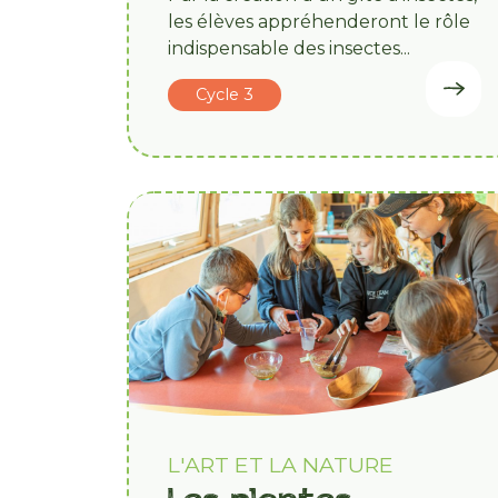
les élèves appréhenderont le rôle
indispensable des insectes...
Cycle 3
L'ART ET LA NATURE