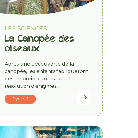
LES SCIENCES
La Canopée des
oiseaux
Après une découverte de la
canopée, les enfants fabriqueront
des empreintes d’oiseaux. La
résolution d’énigmes...
Cycle 3