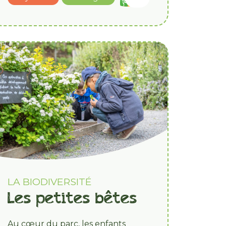
LA BIODIVERSITÉ
Les petites bêtes
Au cœur du parc, les enfants