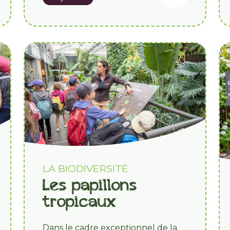
LA BIODIVERSITÉ
Les papillons
tropicaux
Dans le cadre exceptionnel de la