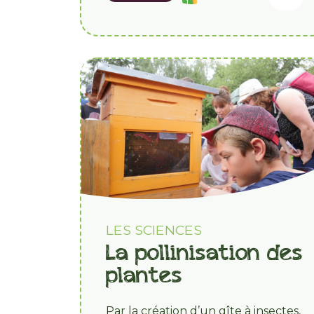
LES SCIENCES
La pollinisation des
plantes
Par la création d’un gîte à insectes,