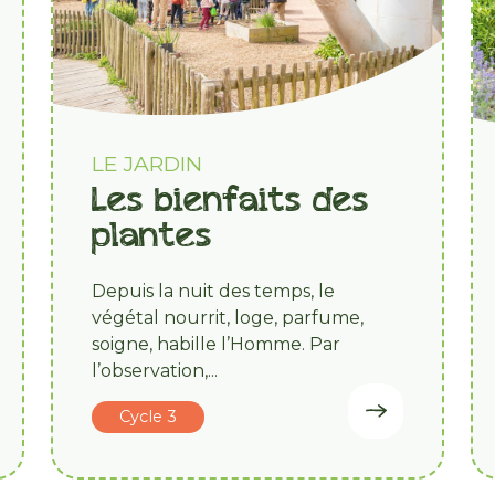
LE JARDIN
Les bienfaits des
plantes
Depuis la nuit des temps, le
végétal nourrit, loge, parfume,
soigne, habille l’Homme. Par
l’observation,...
Cycle 3