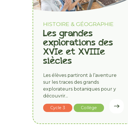
HISTOIRE & GÉOGRAPHIE
Les grandes
explorations des
XVIe et XVIIIe
siècles
Les élèves partiront à l’aventure
sur les traces des grands
explorateurs botaniques pour y
découvrir...
Cycle 3
Collège