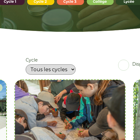
Cycle
Dis