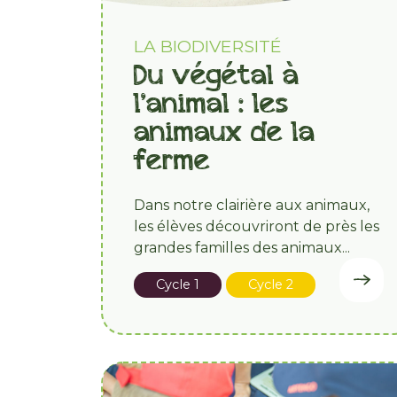
LA BIODIVERSITÉ
Du végétal à
l’animal : les
animaux de la
ferme
Dans notre clairière aux animaux,
les élèves découvriront de près les
grandes familles des animaux...
Cycle 1
Cycle 2