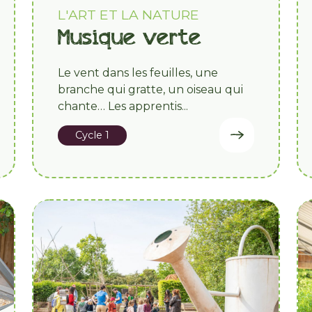
L'ART ET LA NATURE
Musique verte
Le vent dans les feuilles, une
branche qui gratte, un oiseau qui
chante… Les apprentis...
Cycle 1