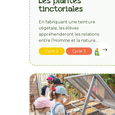
Les plantes
tinctoriales
En fabriquant une teinture
végétale, les élèves
appréhenderont les relations
entre l’Homme et la nature....
Cycle 2
Cycle 3