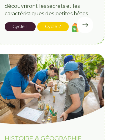
découvriront les secrets et les
caractéristiques des petites bêtes...
Cycle 1
Cycle 2
HISTOIRE & GÉOGRAPHIE