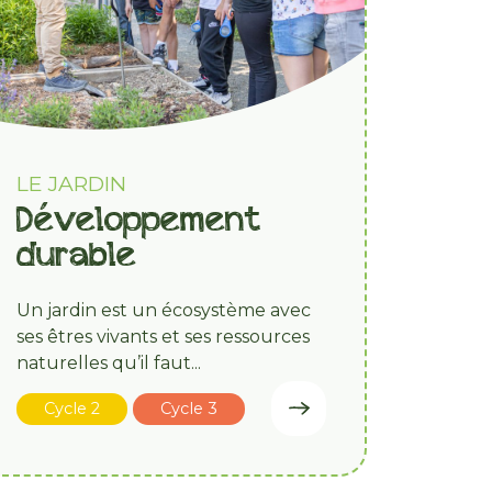
LE JARDIN
Développement
durable
Un jardin est un écosystème avec
ses êtres vivants et ses ressources
naturelles qu’il faut...
Cycle 2
Cycle 3